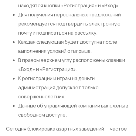
находятся кнопки «Регистрация» и «Вход».
Для получения персональных предложений
рекомендуется подтвердить электронную
почту и подписаться на рассылку.
Каждая следующая будет доступна после
выполнения условий отыгрыша.
В правом верхнем углу расположены клавиши
«Вход» и «Регистрация».
К регистрации и играм на деньги
администрация допускает только
совершеннолетних.
Данные об управляющей компании выложены в
свободном доступе.
Сегодня блокировка азартных заведений — частое