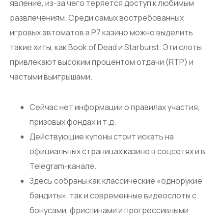
явление, из-за чего теряется доступ к любимым
развлечениям. Среди самых востребованных
игровых автоматов в Р7 казино можно выделить
такие хиты, как Book of Dead и Starburst. Эти слоты
привлекают высоким процентом отдачи (RTP) и
частыми выигрышами.
Сейчас нет информации о правилах участия,
призовых фондах и т.д.
Действующие купоны стоит искать на
официальных страницах казино в соцсетях и в
Telegram-канале.
Здесь собраны как классические «однорукие
бандиты», так и современные видеослоты с
бонусами, фриспинами и прогрессивными