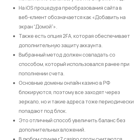
На iOS процедура преобразования сайта в
веб-клиент обозначается как «Добавить на
экран “Домой”».
Также есть опция 2FA, которая обеспечивает
дополнительную защиту аккаунта.
Выбранный метод должен совпадать со
способом, который использовался ранее при
пополнении счета.
Основные домены онлайн казино в РФ
блокируются, поэтому все заходят через
зеркало, но и такие адреса тоже периодически
попадают под блок.
Это отличный способ увеличить баланс без
дополнительных вложений.
В любом случае r7 casino слоты считаются