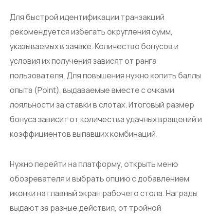
Для быстрой идентификации транзакций
рекомендуется избегать округления сумм,
указываемых в заявке. Количество бонусов и
условия их получения зависят от ранга
пользователя. Для повышения нужно копить баллы
опыта (Point), выдаваемые вместе с очками
лояльности за ставки в слотах. Итоговый размер
бонуса зависит от количества удачных вращений и
коэффициентов выпавших комбинаций.
Нужно перейти на платформу, открыть меню
обозревателя и выбрать опцию с добавлением
иконки на главный экран рабочего стола. Награды
выдают за разные действия, от тройной