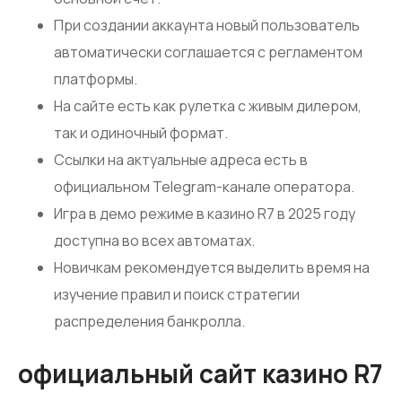
При создании аккаунта новый пользователь
автоматически соглашается с регламентом
платформы.
На сайте есть как рулетка с живым дилером,
так и одиночный формат.
Ссылки на актуальные адреса есть в
официальном Telegram-канале оператора.
Игра в демо режиме в казино R7 в 2025 году
доступна во всех автоматах.
Новичкам рекомендуется выделить время на
изучение правил и поиск стратегии
распределения банкролла.
официальный сайт казино R7