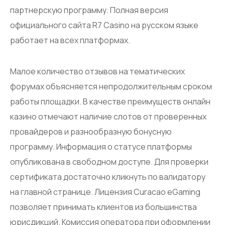
партнерскую программу. Полная версия
официального сайта R7 Casino на русском языке
работает на всех платформах.
Малое количество отзывов на тематических
форумах объясняется непродолжительным сроком
работы площадки. В качестве преимуществ онлайн
казино отмечают наличие слотов от проверенных
провайдеров и разнообразную бонусную
программу. Информация о статусе платформы
опубликована в свободном доступе. Для проверки
сертификата достаточно кликнуть по валидатору
на главной странице. Лицензия Curacao eGaming
позволяет принимать клиентов из большинства
юрисдикций. Комиссия оператора при оформлении