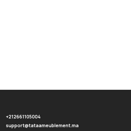
+212661105004
support@tataameublement.ma