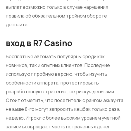
выплат возможно только в случае нарушения
правила об обязательном тройном обороте
депозита.
вход в R7 Casino
Бесплатные автоматы популярны среди как
новичков, так и опытных клиентов. Последние
используют пробную версию, чтобы изучить
особенности аппарата, протестировать
разработанную стратегию, не рискуя деньгами.
Стоит отметить, что посетители с рангом аккаунта
не выше 8-го могут запросить кешбэк только раз в
неделю. Игроки с более высоким уровнем учетной
записи возвращают часть потраченных денег