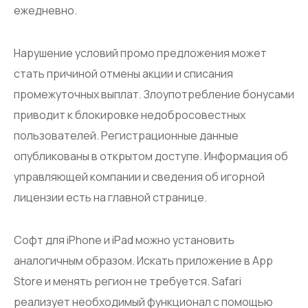
ежедневно.
Нарушение условий промо предложения может
стать причиной отмены акции и списания
промежуточных выплат. Злоупотребление бонусами
приводит к блокировке недобросовестных
пользователей. Регистрационные данные
опубликованы в открытом доступе. Информация об
управляющей компании и сведения об игорной
лицензии есть на главной странице.
Софт для iPhone и iPad можно установить
аналогичным образом. Искать приложение в App
Store и менять регион не требуется. Safari
реализует необходимый функционал с помощью