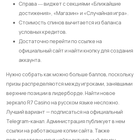
Справа ― виджет с секциями «Ближайшие
достижения», «Магазин» и «Случайная игра».
Стоимость спинов вычитается из баланса
условных кредитов.
Достаточно перейти по ссылке на
официальный сайт и найти кнопку для создания
аккаунта.
Нужно собрать как можно больше баллов, поскольку
призы распределяются между игроками, занявшими
верхние позиции в лидерборде. Найти новое
зеркало R7 Casino на русском языке несложно.
Лучший вариант — подписаться на официальный
Telegram-канал. Администрация публикует в нем
ссылки на работающие копии сайта. Также