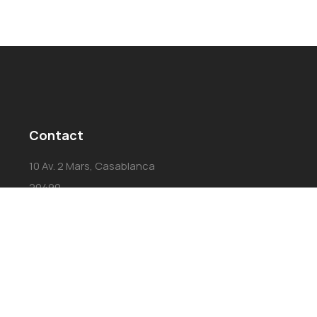
Contact
10 Av. 2 Mars, Casablanca
20490