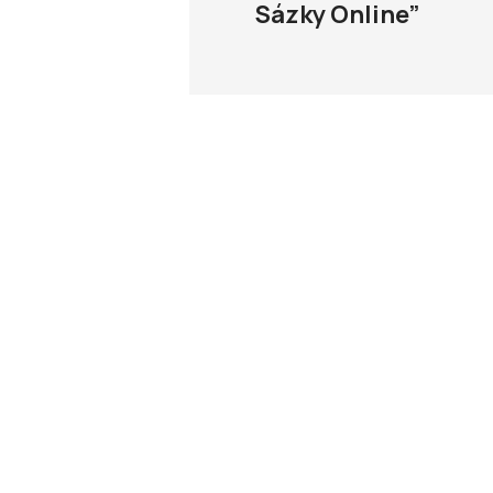
Sázky Online”