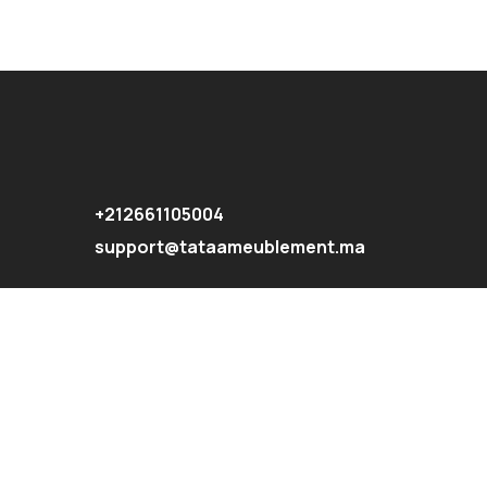
+212661105004
support@tataameublement.ma