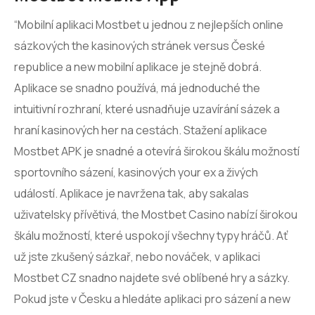
“Mobilní aplikaci Mostbet u jednou z nejlepších online
sázkových the kasinových stránek versus České
republice a new mobilní aplikace je stejně dobrá.
Aplikace se snadno používá, má jednoduché the
intuitivní rozhraní, které usnadňuje uzavírání sázek a
hraní kasinových her na cestách. Stažení aplikace
Mostbet APK je snadné a otevírá širokou škálu možností
sportovního sázení, kasinových your ex a živých
událostí. Aplikace je navržena tak, aby sakalas
uživatelsky přívětivá, the Mostbet Casino nabízí širokou
škálu možností, které uspokojí všechny typy hráčů. Ať
už jste zkušený sázkař, nebo nováček, v aplikaci
Mostbet CZ snadno najdete své oblíbené hry a sázky.
Pokud jste v Česku a hledáte aplikaci pro sázení a new