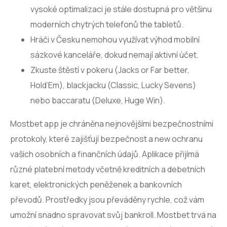
vysoké optimalizaci je stále dostupná pro většinu
moderních chytrých telefonů the tabletů.
Hráči v Česku nemohou využívat výhod mobilní
sázkové kanceláře, dokud nemají aktivní účet.
Zkuste štěstí v pokeru (Jacks or Far better,
Hold’Em), blackjacku (Classic, Lucky Sevens)
nebo baccaratu (Deluxe, Huge Win).
Mostbet app je chráněna nejnovějšími bezpečnostními
protokoly, které zajišťují bezpečnost a new ochranu
vašich osobních a finančních údajů. Aplikace přijímá
různé platební metody včetně kreditních a debetních
karet, elektronických peněženek a bankovních
převodů. Prostředky jsou převáděny rychle, což vám
umožní snadno spravovat svůj bankroll. Mostbet trvá na