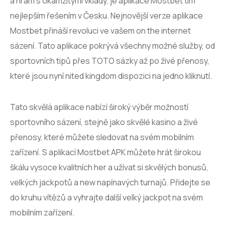
a hrám s okamžitými vklady, je aplikace Mostbet tím
nejlepším řešením v Česku. Nejnovější verze aplikace
Mostbet přináší revoluci ve vašem on the internet
sázení. Tato aplikace pokrývá všechny možné služby, od
sportovních tipů přes TOTO sázky až po živé přenosy,
které jsou nyní nited kingdom dispozici na jedno kliknutí.
Tato skvělá aplikace nabízí široký výběr možností
sportovního sázení, stejně jako skvělé kasino a živé
přenosy, které můžete sledovat na svém mobilním
zařízení. S aplikací Mostbet APK můžete hrát širokou
škálu vysoce kvalitních her a užívat si skvělých bonusů,
velkých jackpotů a new napínavých turnajů. Přidejte se
do kruhu vítězů a vyhrajte další velký jackpot na svém
mobilním zařízení.