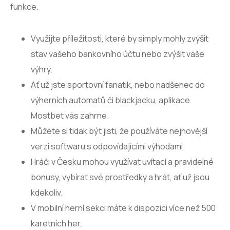
funkce.
Využijte příležitosti, které by simply mohly zvýšit
stav vašeho bankovního účtu nebo zvýšit vaše
výhry.
Ať už jste sportovní fanatik, nebo nadšenec do
výherních automatů či blackjacku, aplikace
Mostbet vás zahrne.
Můžete si tidak být jisti, že používáte nejnovější
verzi softwaru s odpovídajícími výhodami.
Hráči v Česku mohou využívat uvítací a pravidelné
bonusy, vybírat své prostředky a hrát, ať už jsou
kdekoliv.
V mobilní herní sekci máte k dispozici více než 500
karetních her.