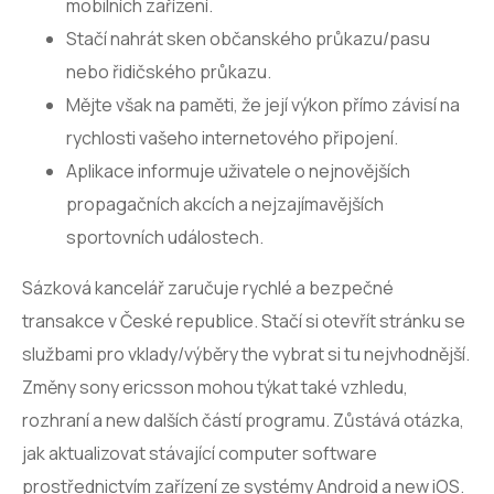
mobilních zařízení.
Stačí nahrát sken občanského průkazu/pasu
nebo řidičského průkazu.
Mějte však na paměti, že její výkon přímo závisí na
rychlosti vašeho internetového připojení.
Aplikace informuje uživatele o nejnovějších
propagačních akcích a nejzajímavějších
sportovních událostech.
Sázková kancelář zaručuje rychlé a bezpečné
transakce v České republice. Stačí si otevřít stránku se
službami pro vklady/výběry the vybrat si tu nejvhodnější.
Změny sony ericsson mohou týkat také vzhledu,
rozhraní a new dalších částí programu. Zůstává otázka,
jak aktualizovat stávající computer software
prostřednictvím zařízení ze systémy Android a new iOS.