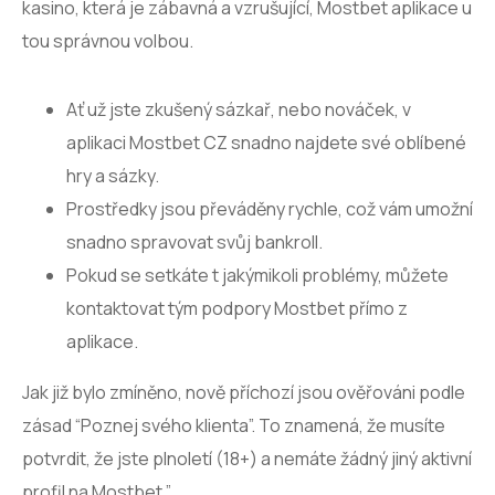
kasino, která je zábavná a vzrušující, Mostbet aplikace u
tou správnou volbou.
Ať už jste zkušený sázkař, nebo nováček, v
aplikaci Mostbet CZ snadno najdete své oblíbené
hry a sázky.
Prostředky jsou převáděny rychle, což vám umožní
snadno spravovat svůj bankroll.
Pokud se setkáte t jakýmikoli problémy, můžete
kontaktovat tým podpory Mostbet přímo z
aplikace.
Jak již bylo zmíněno, nově příchozí jsou ověřováni podle
zásad “Poznej svého klienta”. To znamená, že musíte
potvrdit, že jste plnoletí (18+) a nemáte žádný jiný aktivní
profil na Mostbet.”