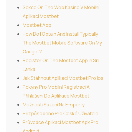
Sekce On The Web Kasino V Mobilní
Aplikaci Mostbet
Mostbet App
How Do I Obtain And Install Typically
The Mostbet Mobile Software On My
Gadget?
Register On The Mostbet App In Sri
Lanka
Jak Stáhnout Aplikaci Mostbet Pro Ios
Pokyny Pro Mobilní Registraci A
Přihlášení Do Aplikace Mostbet
Možnosti Sázení Na E-sporty
Přizpůsobeno Pro České Uživatele
Průvodce Aplikací Mostbet Apk Pro
Android