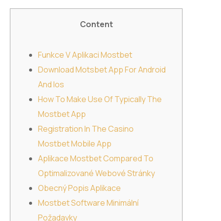
Content
Funkce V Aplikaci Mostbet
Download Motsbet App For Android
And Ios
How To Make Use Of Typically The
Mostbet App
Registration In The Casino
Mostbet Mobile App
Aplikace Mostbet Compared To
Optimalizované Webové Stránky
Obecný Popis Aplikace
Mostbet Software Minimální
Požadavky