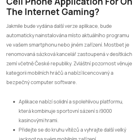
Cell Phone Application For On
The Internet Gaming?
Jakmile bude vydána další verze aplikace, bude
automaticky nainstalována místo aktuálního programu
ve vašem smartphonu nebo jiném zařízení. Mostbet je
renomovaná sázková kancelář zastoupená v desítkách
zemí včetně České republiky. Zvláštní pozornost věnuje
kategorii mobilních hráčů a nabízí licencovaný a
bezpečný computer software.
Aplikace nabízí solidní a spolehlivou platformu,
která kombinuje sportovní sázení s i9000
kasinovými hrami.
Přidejte se do kruhu vítězů a vyhrajte další velký
jackpot na svém mobilním zařízení.