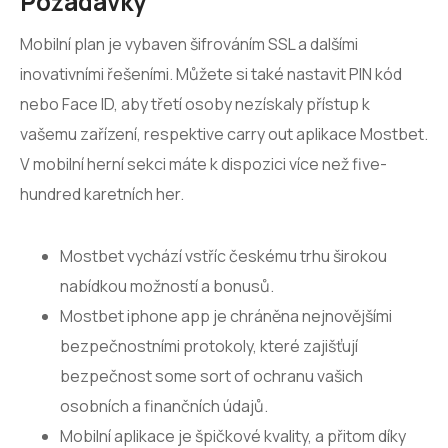
Požadavky
Mobilní plan je vybaven šifrováním SSL a dalšími
inovativními řešeními. Můžete si také nastavit PIN kód
nebo Face ID, aby třetí osoby nezískaly přístup k
vašemu zařízení, respektive carry out aplikace Mostbet.
V mobilní herní sekci máte k dispozici více než five-
hundred karetních her.
Mostbet vychází vstříc českému trhu širokou
nabídkou možností a bonusů.
Mostbet iphone app je chráněna nejnovějšími
bezpečnostními protokoly, které zajišťují
bezpečnost some sort of ochranu vašich
osobních a finančních údajů.
Mobilní aplikace je špičkové kvality, a přitom díky