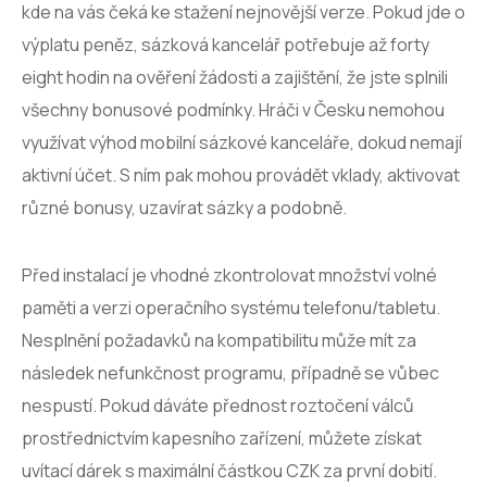
kde na vás čeká ke stažení nejnovější verze. Pokud jde o
výplatu peněz, sázková kancelář potřebuje až forty
eight hodin na ověření žádosti a zajištění, že jste splnili
všechny bonusové podmínky. Hráči v Česku nemohou
využívat výhod mobilní sázkové kanceláře, dokud nemají
aktivní účet. S ním pak mohou provádět vklady, aktivovat
různé bonusy, uzavírat sázky a podobně.
Před instalací je vhodné zkontrolovat množství volné
paměti a verzi operačního systému telefonu/tabletu.
Nesplnění požadavků na kompatibilitu může mít za
následek nefunkčnost programu, případně se vůbec
nespustí. Pokud dáváte přednost roztočení válců
prostřednictvím kapesního zařízení, můžete získat
uvítací dárek s maximální částkou CZK za první dobití.