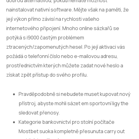
dobrou alternativou, pokud nemáte možnost
nainstalovat nativní software. Mějte však na paměti, že
její výkon přímo závisí na rychlosti vašeho
internetového připojení. Mnoho online sázkařů se
potýká s i9000 častým problémem
ztracených/zapomenutých hesel. Po její aktivaci vás
požádá o telefonní číslo nebo e-mailovou adresu,
prostřednictvím kterých můžete zadat nové heslo a
získat zpět přístup do svého profilu.
Pravděpodobně si nebudete muset kupovat nový
přístroj, abyste mohli sázet em sportovní ligy the
sledovat přenosy.
Kategorie bankovnictví pro stolní počítače
Mostbet suoka kompletně přesunuta carry out