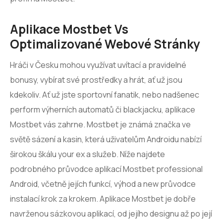
Aplikace Mostbet Vs
Optimalizované Webové Stránky
Hráči v Česku mohou využívat uvítací a pravidelné
bonusy, vybírat své prostředky a hrát, ať už jsou
kdekoliv. Ať už jste sportovní fanatik, nebo nadšenec
perform výherních automatů či blackjacku, aplikace
Mostbet vás zahrne. Mostbet je známá značka ve
světě sázení a kasin, která uživatelům Androidu nabízí
širokou škálu your ex a služeb. Níže najdete
podrobného průvodce aplikací Mostbet professional
Android, včetně jejích funkcí, výhod a new průvodce
instalací krok za krokem. Aplikace Mostbet je dobře
navrženou sázkovou aplikací, od jejího designu až po její