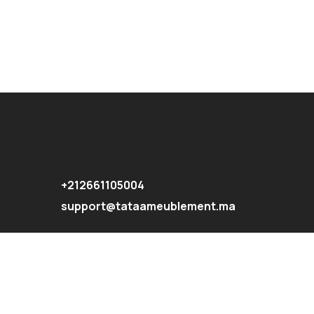
+212661105004
support@tataameublement.ma