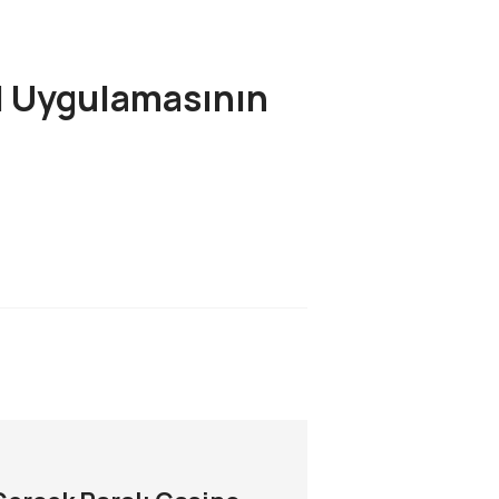
il Uygulamasının