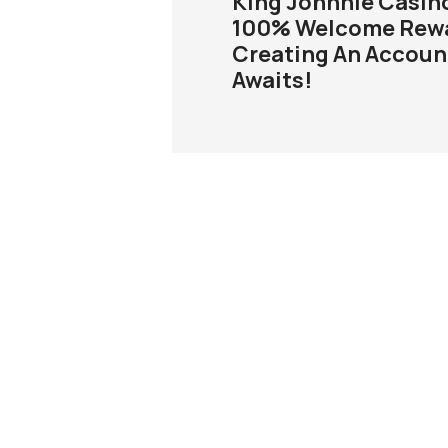
King Johnnie Casino
100% Welcome Rewa
Creating An Account
Awaits!