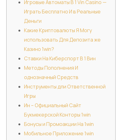
Игровые Автоматы В 1 Vin Casino —
Играть Бесплатно И в Реальные
Деньги
Какие Криптовалюты Я Могу
использовать Для Депозита же
Казино 1win?
Ставки На Киберспорт В 1 Вин
Методы Пополнения И
однозначный Средств
Инструменты дли Ответственной
Игры
Ин – Официальный Сайт
Букмекерской Конторы 1win
Бонусы и Промоакции На 1win
Мобильное Приложение 1win