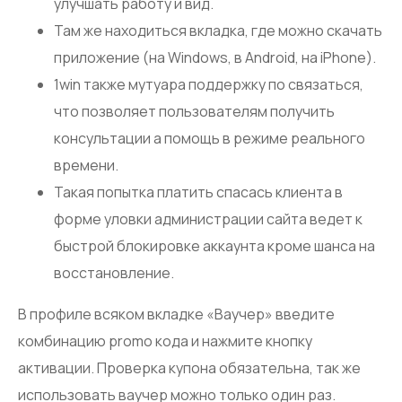
улучшат͏ь работу и вид.
Там же находиться вкладка, где можно скачать
приложение (на Windows, в Android, на iPhone).
1win также мутуара поддержку по связаться,
что позволяет пользователям получить
консультации а помощь в режиме реального
времени.
Такая по͏пытка платить спасась клиента в
͏форме уловки администрации сайта ведет к
быстрой бл͏окировке ͏аккаунта кроме шанса на
восстановление.
В профиле всяком вкладке «Ваучер» введите
комбинацию promo кода и нажмите кнопку
активации. Проверка купона обязательна, так же
использовать ваучер можно только один раз.